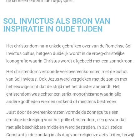
de kernelementen in de rugbysport.
SOL INVICTUS ALS BRON VAN
INSPIRATIE IN OUDE TIJDEN
Het christendom nam enkele gebruiken over van de Romeinse Sol
Invictus cultus, hetgeen duidelijk wordt in de vroeg-christelijke
iconografie waarin Christus wordt afgebeeld met een zonnekroon.
Het christendom vertoonde veel overeenkomsten met de cultus
van Sol Invictus. Ook Jezus werd vergeleken met de zon en met
het eeuwige licht dat de strijd met het duister aanbindt. Het
christendom was echter een strikt monotheïsme waarin alle
andere godheden werden ontkend of minstens bestreden.
Juist door de overeenkomsten vormde de zonnecultus een
ernstige bedreiging voor het prille christendom, een gevaar dat
met alle beschikbare middelen werd bestreden. In 321 stelde
Constantijn de zondag in als dag voor religieuze activiteiten, terwijl