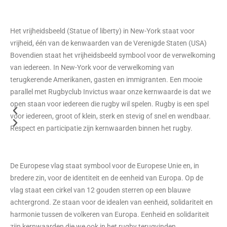
Het vrijheidsbeeld (Statue of liberty) in New-York staat voor
vrijheid, één van de kenwaarden van de Verenigde Staten (USA)
Bovendien staat het vrijheidsbeeld symbool voor de verwelkoming
van iedereen. In New-York voor de verwelkoming van
terugkerende Amerikanen, gasten en immigranten. Een mooie
parallel met Rugbyclub Invictus waar onze kernwaarde is dat we
open staan voor iedereen die rugby wil spelen. Rugby is een spel
voor iedereen, groot of klein, sterk en stevig of snel en wendbaar.
Respect en participatie zijn kernwaarden binnen het rugby.
De Europese vlag staat symbool voor de Europese Unie en, in
bredere zin, voor de identiteit en de eenheid van Europa. Op de
vlag staat een cirkel van 12 gouden sterren op een blauwe
achtergrond. Ze staan voor de idealen van eenheid, solidariteit en
harmonie tussen de volkeren van Europa. Eenheid en solidariteit
zijn kernwaarden die we ook in het rugby terugvinden.