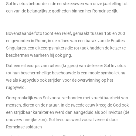
Sol Invictus behoorde in de eerste eeuwen van onze jaartelling tot
een van de belangrijkste godheden binnen het Romeinse rijk.
Bovenstaande foto toont een reliëf, gemaakt tussen 150 en 200
en gevonden in Rome, in de ruïnes van een barak van de Equites
Singulares, een elitecorps ruiters die tot taak hadden de keizer te
beschermen waarheen hij ook ging.
Dat een elitecorps van ruiters (krijgers) van de keizer Sol Invictus
tot hun beschermheilige beschouwde is een mooie symboliek nu
we als Rugbyclub ook strijden voor de overwinning op het
rugbyveld.
Oorspronkelijk was Sol vooral verbonden met vruchtbaarheid van
mensen, dieren en de natuur. In de tweede eeuw kreeg de God ook
een strijdbaar karakter en werd dan aangeduid als Sol Invictus (de
onoverwinnelijke zon). Sol Invictus werd vooral vereerd door
Romeinse soldaten