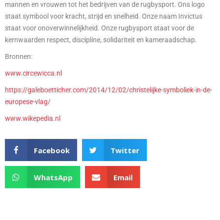
mannen en vrouwen tot het bedrijven van de rugbysport. Ons logo
staat symbool voor kracht, strijd en snelheid. Onze naam Invictus
staat voor onoverwinnelijkheid. Onze rugbysport staat voor de
kernwaarden respect, discipline, solidariteit en kameraadschap.
Bronnen:
www.circewicca.nl
https://galeboetticher.com/2014/12/02/christelijke-symboliek-in-de-
europese-vlag/
www.wikepedia.nl
Facebook
Twitter
WhatsApp
Email