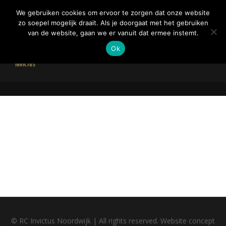
We gebruiken cookies om ervoor te zorgen dat onze website
zo soepel mogelijk draait. Als je doorgaat met het gebruiken
van de website, gaan we er vanuit dat ermee instemt.
Ok
Courses
Rugby Club Invictus Noordwijk
›
Courses
© RC Invictus Noordwijk | All rights reserved. Website concept