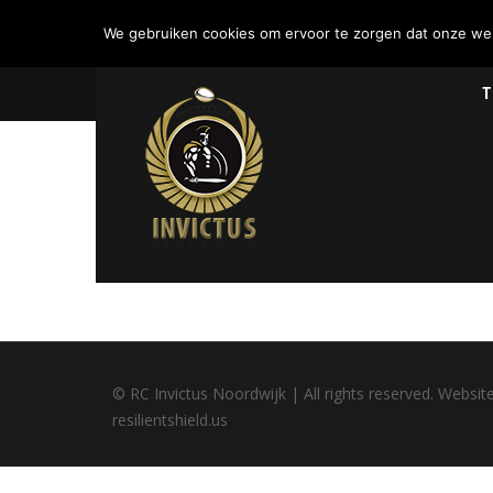
We gebruiken cookies om ervoor te zorgen dat onze webs
T
© RC Invictus Noordwijk | All rights reserved. Websit
resilientshield.us