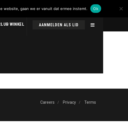
de website, gaan we er vanuit dat ermee instemt.
Ok
CLUB WINKEL
AANMELDEN ALS LID
Careers
Privacy
Terms